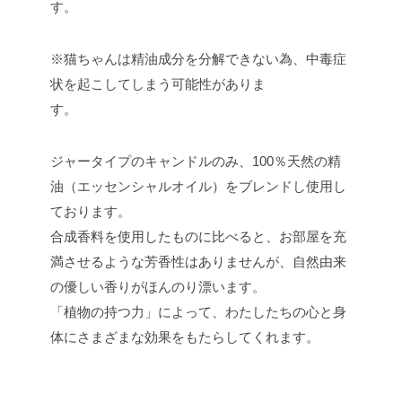
す。
※猫ちゃんは精油成分を分解できない為、中毒症
状を起こしてしまう可能性がありま
す。
ジャータイプのキャンドルのみ、100％天然の精
油（エッセンシャルオイル）をブレンドし使用し
ております。
合成香料を使用したものに比べると、お部屋を充
満させるような芳香性はありませんが、自然由来
の優しい香りがほんのり漂います。
「植物の持つ力」によって、わたしたちの心と身
体にさまざまな効果をもたらしてくれます。