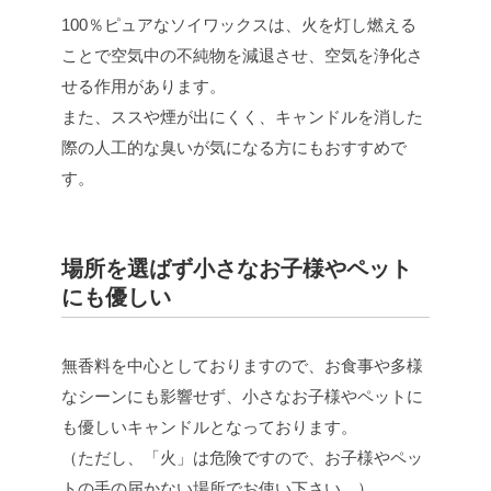
100％ピュアなソイワックスは、火を灯し燃える
ことで空気中の不純物を減退させ、空気を浄化さ
せる作用があります。
また、ススや煙が出にくく、キャンドルを消した
際の人工的な臭いが気になる方にもおすすめで
す。
場所を選ばず小さなお子様やペット
にも優しい
無香料を中心としておりますので、お食事や多様
なシーンにも影響せず、小さなお子様やペットに
も優しいキャンドルとなっております。
（ただし、「火」は危険ですので、お子様やペッ
トの手の届かない場所でお使い下さい。）